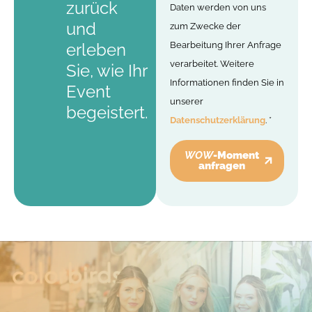
zurück
Daten werden von uns
und
zum Zwecke der
erleben
Bearbeitung Ihrer Anfrage
verarbeitet. Weitere
Sie, wie Ihr
Informationen finden Sie in
Event
unserer
begeistert.
Datenschutzerklärung
. *
WOW
-Moment
anfragen
Alternative: