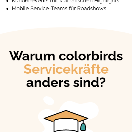
Kundenevents mit kulinarischen Highlights
Mobile Service-Teams für Roadshows
Warum colorbirds
Servicekräfte
anders sind?