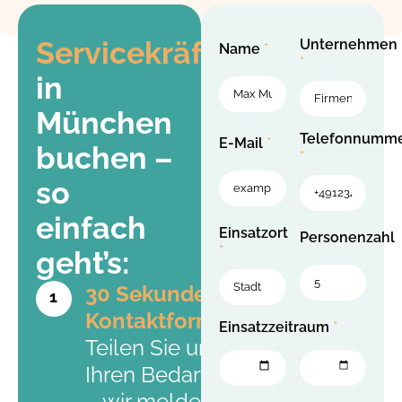
Servicekräfte
Unternehmen
Name
in
München
Telefonnumm
E-Mail
buchen –
so
einfach
Einsatzort
Personenzahl
geht’s:
30 Sekunden
1
Kontaktformular
Einsatzzeitraum
*
Teilen Sie uns
Ihren Bedarf mit
– wir melden uns