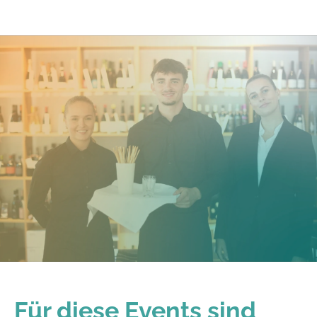
Für diese Events sind