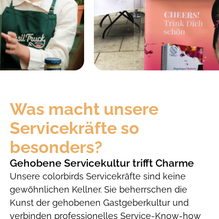
Was macht unsere
Service­kräfte so
besonders?
Gehobene Servicekultur trifft Charme
Unsere colorbirds Servicekräfte sind keine
gewöhnlichen Kellner. Sie beherrschen die
Kunst der gehobenen Gastgeberkultur und
verbinden professionelles Service-Know-how