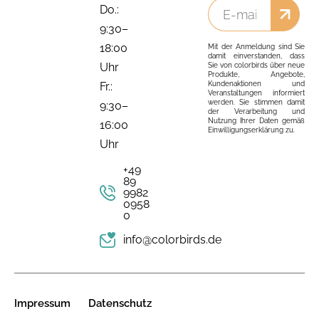
Do.:
9:30–
18:00
Mit der Anmeldung sind Sie
damit einverstanden, dass
Uhr
Sie von colorbirds über neue
Produkte, Angebote,
Kundenaktionen und
Fr.:
Veranstaltungen informiert
werden. Sie stimmen damit
9:30–
der Verarbeitung und
Nutzung Ihrer Daten gemäß
16:00
Einwilligungserklärung zu.
Uhr
+49
89
9982
0958
0
info@colorbirds.de
Impressum
Datenschutz